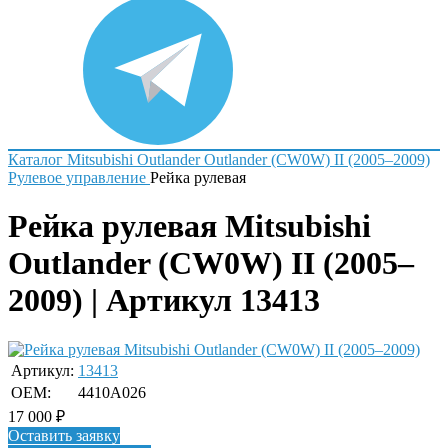
Каталог
Mitsubishi
Outlander
Outlander (CW0W) II (2005–2009)
Рулевое управление
Рейка рулевая
Рейка рулевая Mitsubishi
Outlander (CW0W) II (2005–
2009) | Артикул 13413
Артикул:
13413
OEM:
4410A026
17 000
₽
Оставить заявку