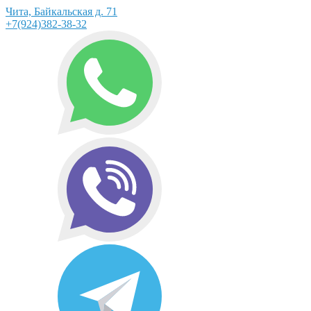
Чита, Байкальская д. 71
+7(924)382-38-32