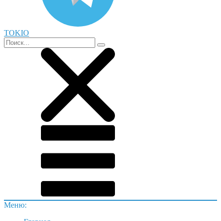
TOKIO
Меню: