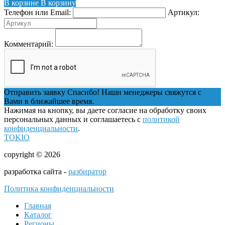
В корзине
В корзину
Телефон или Email:
Артикул:
Комментарий:
Отправить заявку
Спасибо! Наши менеджеры свяжутся с
Вами в ближайшее время.
Нажимая на кнопку, вы даете согласие на обработку своих
персональных данных и соглашаетесь с
политикой
конфиденциальности
.
TOKIO
copyright © 2026
разработка сайта -
разбиратор
Политика конфиденциальности
Главная
Каталог
Регионы