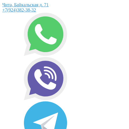
Чита, Байкальская д. 71
+7(924)382-38-32