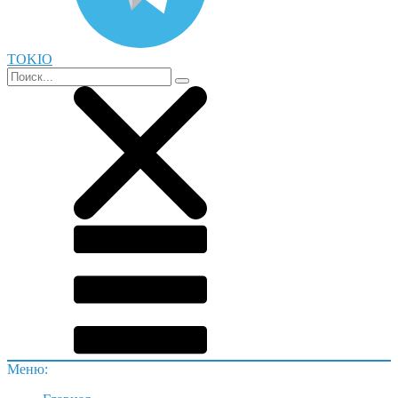
TOKIO
Меню: