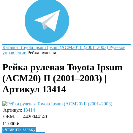
Каталог
Toyota
Ipsum
Ipsum (ACM20) II (2001–2003)
Рулевое
управление
Рейка рулевая
Рейка рулевая Toyota Ipsum
(ACM20) II (2001–2003) |
Артикул 13414
Артикул:
13414
OEM:
4420044140
11 000
₽
Оставить заявку