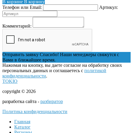
В корзине
В корзину
Телефон или Email:
Артикул:
Комментарий:
Отправить заявку
Спасибо! Наши менеджеры свяжутся с
Вами в ближайшее время.
Нажимая на кнопку, вы даете согласие на обработку своих
персональных данных и соглашаетесь с
политикой
конфиденциальности
.
TOKIO
copyright © 2026
разработка сайта -
разбиратор
Политика конфиденциальности
Главная
Каталог
Регионы