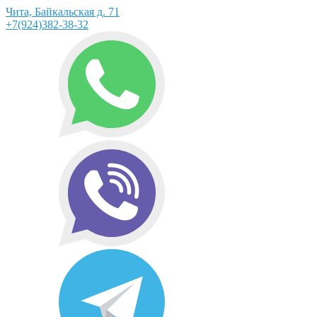
Чита, Байкальская д. 71
+7(924)382-38-32