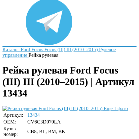
Каталог
Ford
Focus
Focus (III) III (2010–2015)
Рулевое
управление
Рейка рулевая
Рейка рулевая Ford Focus
(III) III (2010–2015) | Артикул
13434
Ещё 1 фото
Артикул:
13434
OEM:
CV6C3D070LA
Кузов
CB8, BL, BM, BK
номер: