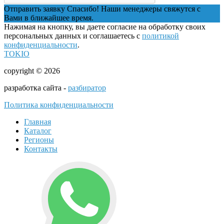
Отправить заявку
Спасибо! Наши менеджеры свяжутся с
Вами в ближайшее время.
Нажимая на кнопку, вы даете согласие на обработку своих
персональных данных и соглашаетесь с
политикой
конфиденциальности
.
TOKIO
copyright © 2026
разработка сайта -
разбиратор
Политика конфиденциальности
Главная
Каталог
Регионы
Контакты