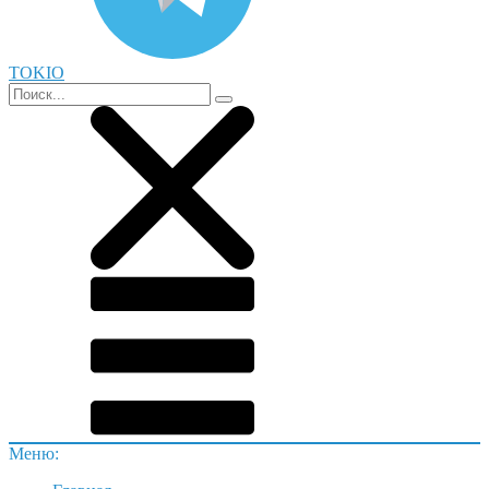
TOKIO
Меню: