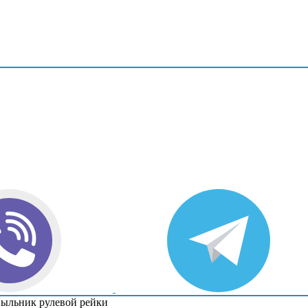
ыльник рулевой рейки