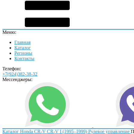
Меню:
Главная
Каталог
Регионы
Контакты
Телефон:
+7(924)382-38-32
Мессенджеры:
Каталог
Honda
CR-V
CR-V I (1995–1999)
Рулевое управление
П