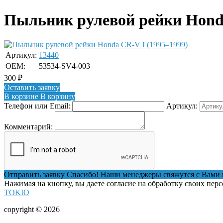
Пыльник рулевой рейки Honda
Артикул:
13440
OEM:
53534-SV4-003
300
₽
Оставить заявку
В корзине
В корзину
Телефон или Email:
Артикул:
Комментарий:
Отправить заявку
Спасибо! Наши менеджеры свяжутся с Вами 
Нажимая на кнопку, вы даете согласие на обработку своих пер
TOKIO
copyright © 2026