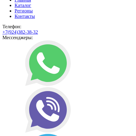
Каталог
Регионы
Контакты
Телефон:
+7(924)382-38-32
Мессенджеры: