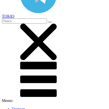
TOKIO
Меню:
Главная