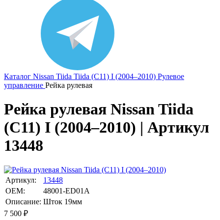
Каталог
Nissan
Tiida
Tiida (C11) I (2004–2010)
Рулевое
управление
Рейка рулевая
Рейка рулевая Nissan Tiida
(C11) I (2004–2010) | Артикул
13448
Артикул:
13448
OEM:
48001-ED01A
Описание:
Шток 19мм
7 500
₽