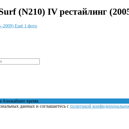
urf (N210) IV рестайлинг (200
Ещё 1 фото
в ближайшее время.
сональных данных и соглашаетесь с
политикой конфиденциально