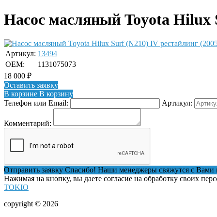
Насос масляный Toyota Hilux S
Артикул:
13494
OEM:
1131075073
18 000
₽
Оставить заявку
В корзине
В корзину
Телефон или Email:
Артикул:
Комментарий:
Отправить заявку
Спасибо! Наши менеджеры свяжутся с Вами 
Нажимая на кнопку, вы даете согласие на обработку своих пер
TOKIO
copyright © 2026