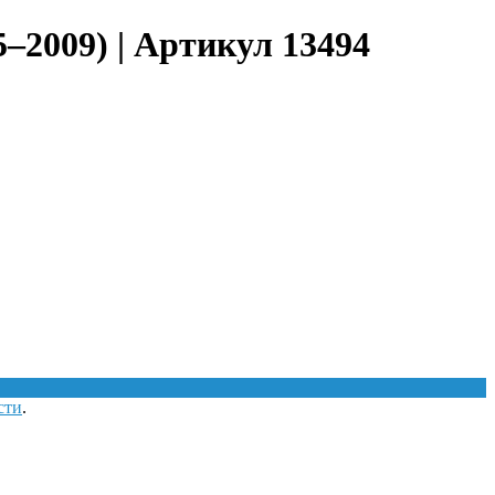
5–2009) | Артикул 13494
сти
.