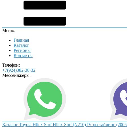
Меню:
Главная
Каталог
Регионы
Контакты
Телефон:
+7(924)382-38-32
Мессенджеры:
Каталог
Toyota
Hilux Surf
Hilux Surf (N210) IV рестайлинг (200