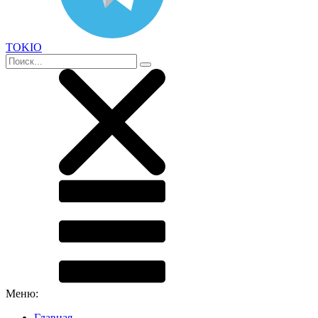
TOKIO
Меню:
Главная