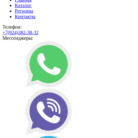
Каталог
Регионы
Контакты
Телефон:
+7(924)382-38-32
Мессенджеры: