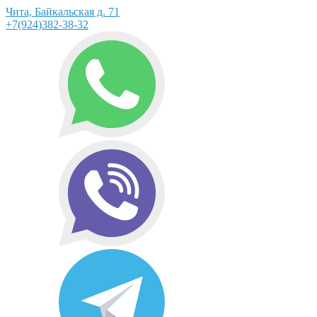
Чита, Байкальская д. 71
+7(924)382-38-32