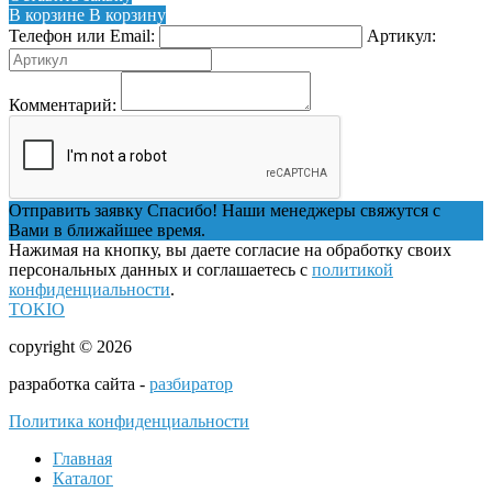
В корзине
В корзину
Телефон или Email:
Артикул:
Комментарий:
Отправить заявку
Спасибо! Наши менеджеры свяжутся с
Вами в ближайшее время.
Нажимая на кнопку, вы даете согласие на обработку своих
персональных данных и соглашаетесь с
политикой
конфиденциальности
.
TOKIO
copyright © 2026
разработка сайта -
разбиратор
Политика конфиденциальности
Главная
Каталог