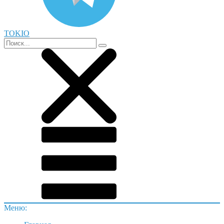
TOKIO
Меню: