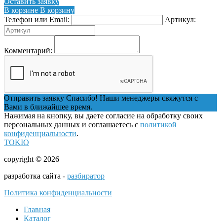
Оставить заявку
В корзине
В корзину
Телефон или Email:
Артикул:
Комментарий:
Отправить заявку
Спасибо! Наши менеджеры свяжутся с
Вами в ближайшее время.
Нажимая на кнопку, вы даете согласие на обработку своих
персональных данных и соглашаетесь с
политикой
конфиденциальности
.
TOKIO
copyright © 2026
разработка сайта -
разбиратор
Политика конфиденциальности
Главная
Каталог