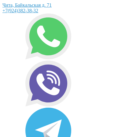
Чита, Байкальская д. 71
+7(924)382-38-32