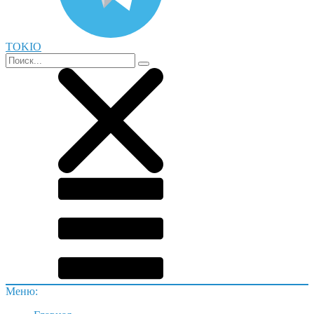
TOKIO
Меню: