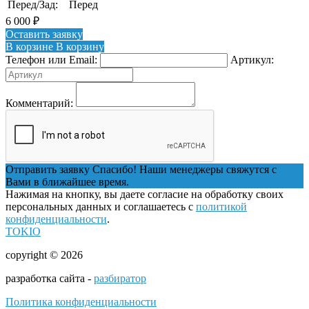
Перед/Зад:
Перед
6 000
₽
Оставить заявку
В корзине
В корзину
Телефон или Email:
Артикул:
Комментарий:
Отправить заявку
Спасибо! Наши менеджеры свяжутся с
Вами в ближайшее время.
Нажимая на кнопку, вы даете согласие на обработку своих
персональных данных и соглашаетесь с
политикой
конфиденциальности
.
TOKIO
copyright © 2026
разработка сайта -
разбиратор
Политика конфиденциальности