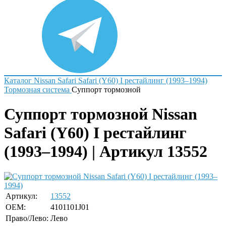
Каталог
Nissan
Safari
Safari (Y60) I рестайлинг (1993–1994)
Тормозная система
Суппорт тормозной
Суппорт тормозной Nissan
Safari (Y60) I рестайлинг
(1993–1994) | Артикул 13552
Артикул:
13552
OEM:
4101101J01
Право/Лево:
Лево