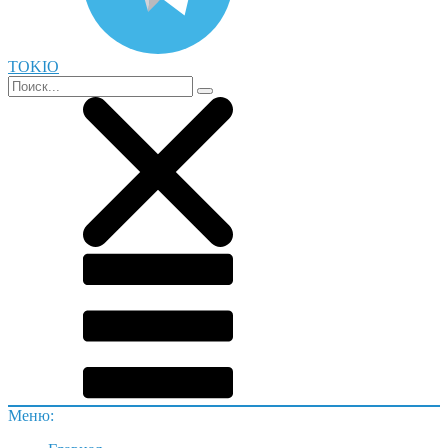
TOKIO
Меню: