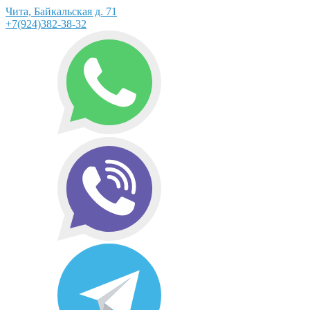
Чита, Байкальская д. 71
+7(924)382-38-32