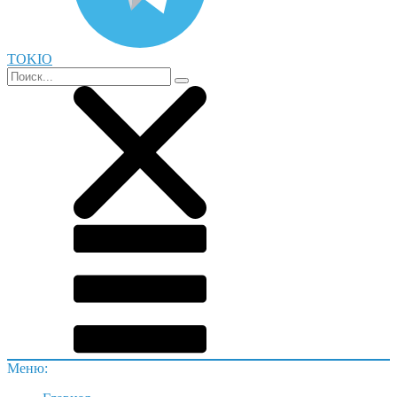
TOKIO
Меню: