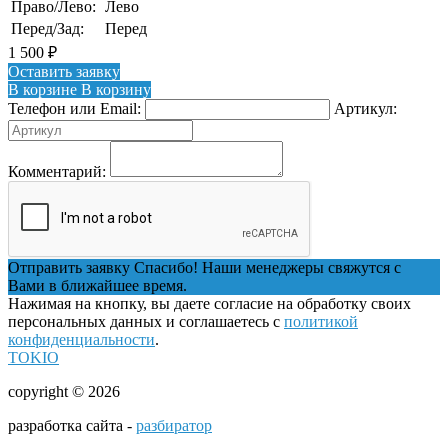
Право/Лево:
Лево
Перед/Зад:
Перед
1 500
₽
Оставить заявку
В корзине
В корзину
Телефон или Email:
Артикул:
Комментарий:
Отправить заявку
Спасибо! Наши менеджеры свяжутся с
Вами в ближайшее время.
Нажимая на кнопку, вы даете согласие на обработку своих
персональных данных и соглашаетесь с
политикой
конфиденциальности
.
TOKIO
copyright © 2026
разработка сайта -
разбиратор