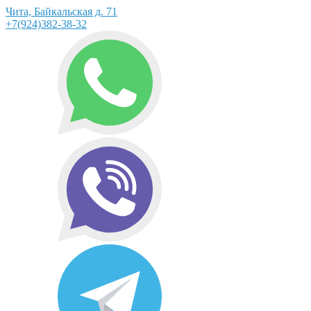
Чита, Байкальская д. 71
+7(924)382-38-32