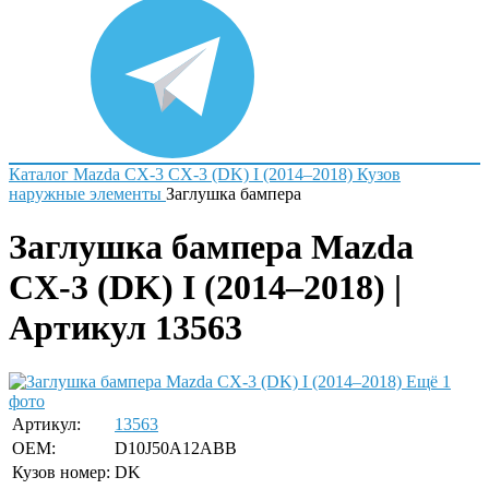
Каталог
Mazda
CX-3
CX-3 (DK) I (2014–2018)
Кузов
наружные элементы
Заглушка бампера
Заглушка бампера Mazda
CX-3 (DK) I (2014–2018) |
Артикул 13563
Ещё 1
фото
Артикул:
13563
OEM:
D10J50A12ABB
Кузов номер:
DK