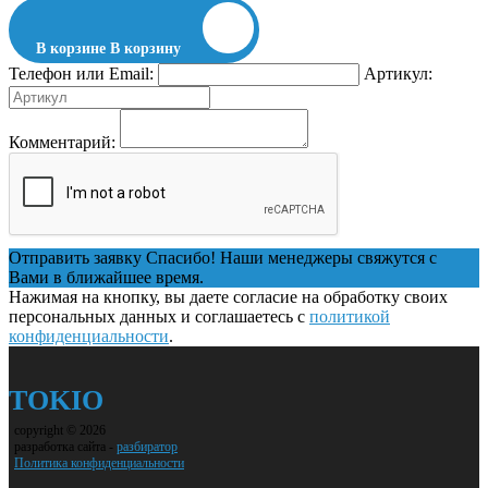
В корзине
В корзину
Телефон или Email:
Артикул:
Комментарий:
Отправить заявку
Спасибо! Наши менеджеры свяжутся с
Вами в ближайшее время.
Нажимая на кнопку, вы даете согласие на обработку своих
персональных данных и соглашаетесь с
политикой
конфиденциальности
.
TOKIO
copyright © 2026
разработка сайта -
разбиратор
Политика конфиденциальности