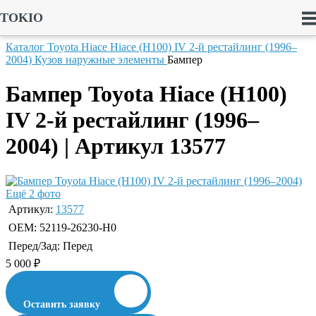
TOKIO
Каталог
Toyota
Hiace
Hiace (H100) IV 2-й рестайлинг (1996–
2004)
Кузов наружные элементы
Бампер
Бампер Toyota Hiace (H100)
IV 2-й рестайлинг (1996–
2004) | Артикул 13577
Ещё 2 фото
Артикул:
13577
OEM:
52119-26230-H0
Перед/Зад:
Перед
5 000
₽
Оставить заявку