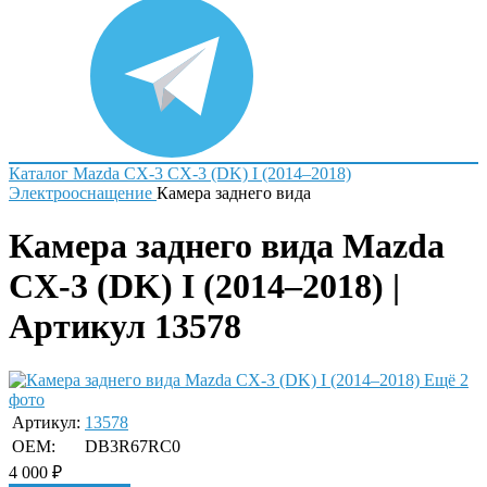
Каталог
Mazda
CX-3
CX-3 (DK) I (2014–2018)
Электрооснащение
Камера заднего вида
Камера заднего вида Mazda
CX-3 (DK) I (2014–2018) |
Артикул 13578
Ещё 2
фото
Артикул:
13578
OEM:
DB3R67RC0
4 000
₽