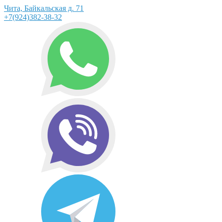
Чита, Байкальская д. 71
+7(924)382-38-32