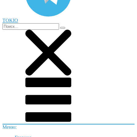
TOKIO
Меню: