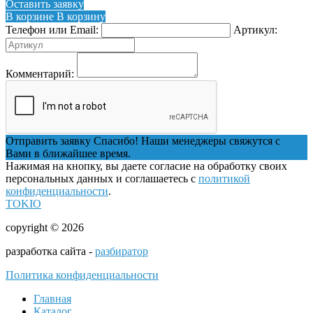
Оставить заявку
В корзине
В корзину
Телефон или Email:
Артикул:
Комментарий:
Отправить заявку
Спасибо! Наши менеджеры свяжутся с
Вами в ближайшее время.
Нажимая на кнопку, вы даете согласие на обработку своих
персональных данных и соглашаетесь с
политикой
конфиденциальности
.
TOKIO
copyright © 2026
разработка сайта -
разбиратор
Политика конфиденциальности
Главная
Каталог