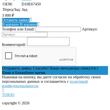
OEM:
D10E67450
Перед/Зад:
Зад
3 000
₽
Оставить заявку
В корзине
В корзину
Телефон или Email:
Артикул:
Комментарий:
Отправить заявку
Спасибо! Наши менеджеры свяжутся с
Вами в ближайшее время.
Нажимая на кнопку, вы даете согласие на обработку своих
персональных данных и соглашаетесь с
политикой
конфиденциальности
.
TOKIO
copyright © 2026