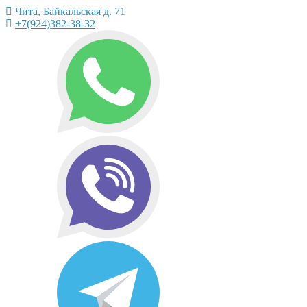
Чита, Байкальская д. 71
+7(924)382-38-32