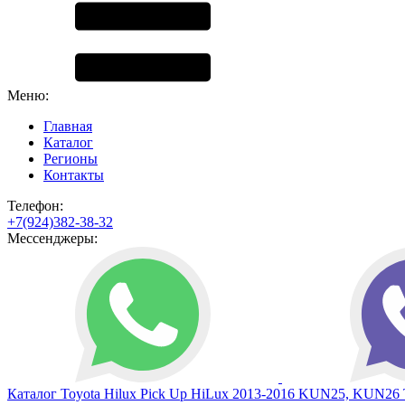
Меню:
Главная
Каталог
Регионы
Контакты
Телефон:
+7(924)382-38-32
Мессенджеры:
Каталог
Toyota
Hilux Pick Up
HiLux 2013-2016 KUN25, KUN26