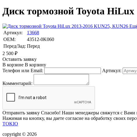
Диск тормозной Toyota HiLux
Ещё
Артикул:
13668
OEM:
43512-0K060
Перед/Зад:
Перед
2 500
₽
Оставить заявку
В корзине
В корзину
Телефон или Email:
Артикул:
Комментарий:
Отправить заявку
Спасибо! Наши менеджеры свяжутся с Вами 
Нажимая на кнопку, вы даете согласие на обработку своих пер
TOKIO
copyright © 2026