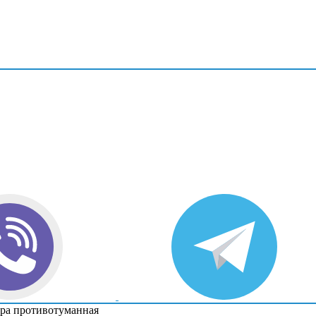
ра противотуманная