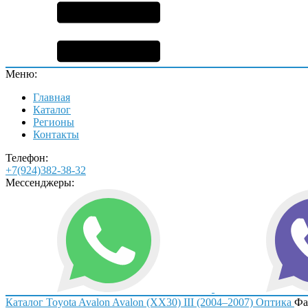
Меню:
Главная
Каталог
Регионы
Контакты
Телефон:
+7(924)382-38-32
Мессенджеры:
Каталог
Toyota
Avalon
Avalon (XX30) III (2004–2007)
Оптика
Фа