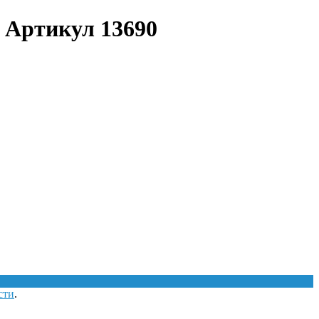
| Артикул 13690
сти
.