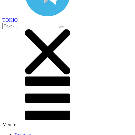
TOKIO
Меню:
Главная