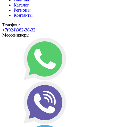
Каталог
Регионы
Контакты
Телефон:
+7(924)382-38-32
Мессенджеры: