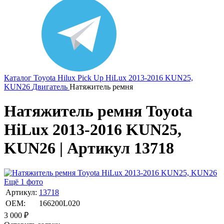
Каталог
Toyota
Hilux Pick Up
HiLux 2013-2016 KUN25,
KUN26
Двигатель
Натяжитель ремня
Натяжитель ремня Toyota
HiLux 2013-2016 KUN25,
KUN26 | Артикул 13718
Ещё 1 фото
Артикул:
13718
OEM:
166200L020
3 000
₽