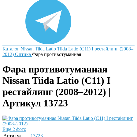
Каталог
Nissan
Tiida Latio
Tiida Latio (C11) I рестайлинг (2008–
2012)
Оптика
Фара противотуманная
Фара противотуманная
Nissan Tiida Latio (C11) I
рестайлинг (2008–2012) |
Артикул 13723
Ещё 2 фото
Артикул:
13723