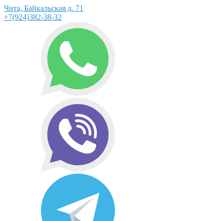
Чита, Байкальская д. 71
+7(924)382-38-32