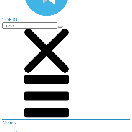
TOKIO
Меню: