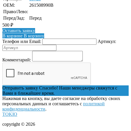
OEM:
261508990B
Право/Лево:
Перед/Зад:
Перед
500
₽
Оставить заявку
В корзине
В корзину
Телефон или Email:
Артикул:
Комментарий:
Отправить заявку
Спасибо! Наши менеджеры свяжутся с
Вами в ближайшее время.
Нажимая на кнопку, вы даете согласие на обработку своих
персональных данных и соглашаетесь с
политикой
конфиденциальности
.
TOKIO
copyright © 2026