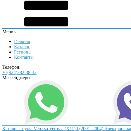
Меню:
Главная
Каталог
Регионы
Контакты
Телефон:
+7(924)382-38-32
Мессенджеры:
Каталог
Toyota
Verossa
Verossa (X11) I (2001–2004)
Электроосна