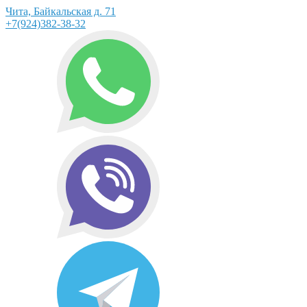
Чита, Байкальская д. 71
+7(924)382-38-32