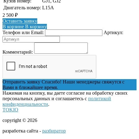
Кузов номер:
GJ1, GJ2
Двигатель номер:
L15A
2 500
₽
Оставить заявку
В корзине
В корзину
Телефон или Email:
Артикул:
Комментарий:
Отправить заявку
Спасибо! Наши менеджеры свяжутся с
Вами в ближайшее время.
Нажимая на кнопку, вы даете согласие на обработку своих
персональных данных и соглашаетесь с
политикой
конфиденциальности
.
TOKIO
copyright © 2026
разработка сайта -
разбиратор