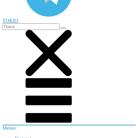
TOKIO
Меню: