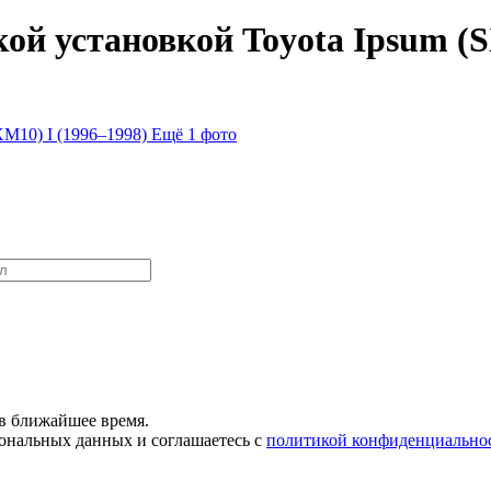
й установкой Toyota Ipsum (S
Ещё 1 фото
в ближайшее время.
сональных данных и соглашаетесь с
политикой конфиденциально