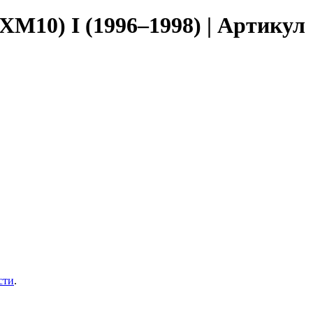
XM10) I (1996–1998) | Артикул
сти
.