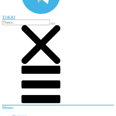
TOKIO
Меню: