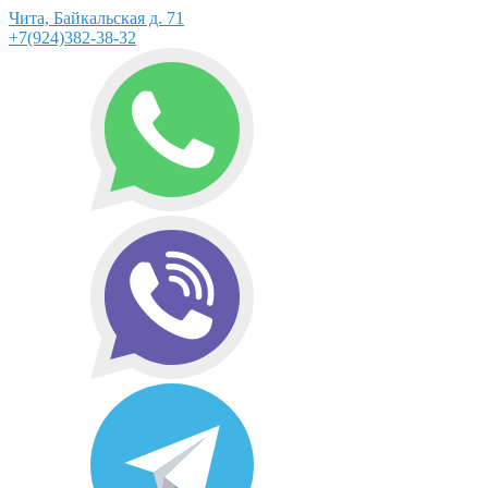
Чита, Байкальская д. 71
+7(924)382-38-32