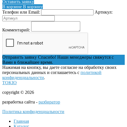
Оставить заявку
В корзине
В корзину
Телефон или Email:
Артикул:
Комментарий:
Отправить заявку
Спасибо! Наши менеджеры свяжутся с
Вами в ближайшее время.
Нажимая на кнопку, вы даете согласие на обработку своих
персональных данных и соглашаетесь с
политикой
конфиденциальности
.
TOKIO
copyright © 2026
разработка сайта -
разбиратор
Политика конфиденциальности
Главная
Каталог