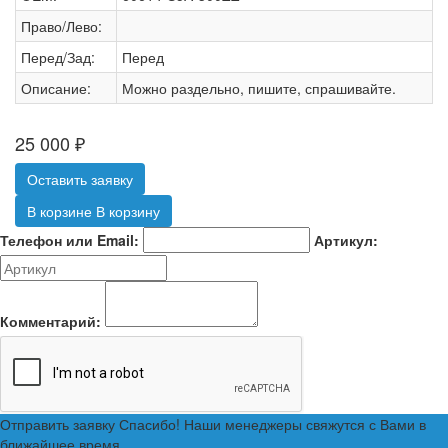
Право/Лево:
Перед/Зад:
Перед
Описание:
Можно раздельно, пишите, спрашивайте.
25 000
₽
Оставить заявку
В корзине
В корзину
Телефон или Email:
Артикул:
Комментарий:
Отправить заявку
Спасибо! Наши менеджеры свяжутся с Вами в
ближайшее время.