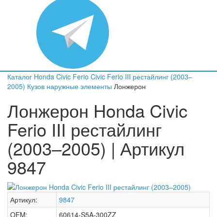
Каталог
Honda
Civic Ferio
Civic Ferio III рестайлинг (2003–
2005)
Кузов наружные элементы
Лонжерон
Лонжерон Honda Civic
Ferio III рестайлинг
(2003–2005) | Артикул
9847
Артикул:
9847
OEM:
60614-S5A-300ZZ