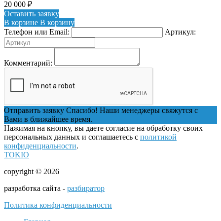
20 000
₽
Оставить заявку
В корзине
В корзину
Телефон или Email:
Артикул:
Комментарий:
Отправить заявку
Спасибо! Наши менеджеры свяжутся с
Вами в ближайшее время.
Нажимая на кнопку, вы даете согласие на обработку своих
персональных данных и соглашаетесь с
политикой
конфиденциальности
.
TOKIO
copyright © 2026
разработка сайта -
разбиратор
Политика конфиденциальности