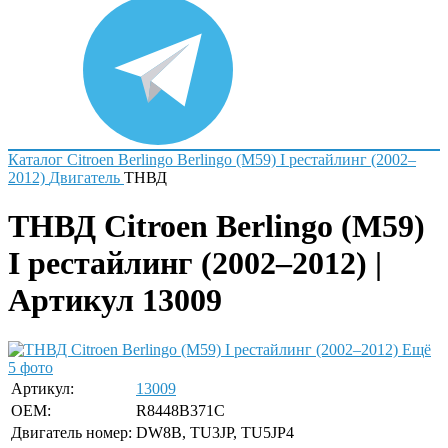
Каталог
Citroen
Berlingo
Berlingo (M59) I рестайлинг (2002–
2012)
Двигатель
ТНВД
ТНВД Citroen Berlingo (M59)
I рестайлинг (2002–2012) |
Артикул 13009
Ещё
5 фото
Артикул:
13009
OEM:
R8448B371C
Двигатель номер:
DW8B, TU3JP, TU5JP4