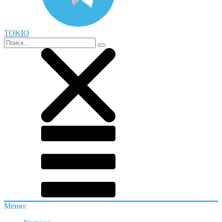
TOKIO
Меню: