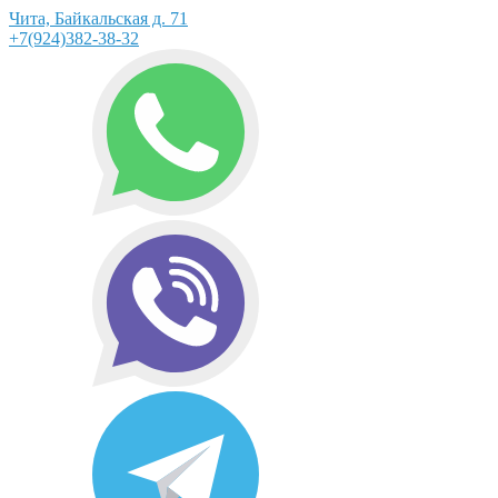
Чита, Байкальская д. 71
+7(924)382-38-32