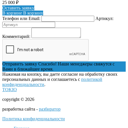
25 000
₽
Оставить заявку
В корзине
В корзину
Телефон или Email:
Артикул:
Комментарий:
Отправить заявку
Спасибо! Наши менеджеры свяжутся с
Вами в ближайшее время.
Нажимая на кнопку, вы даете согласие на обработку своих
персональных данных и соглашаетесь с
политикой
конфиденциальности
.
TOKIO
copyright © 2026
разработка сайта -
разбиратор
Политика конфиденциальности