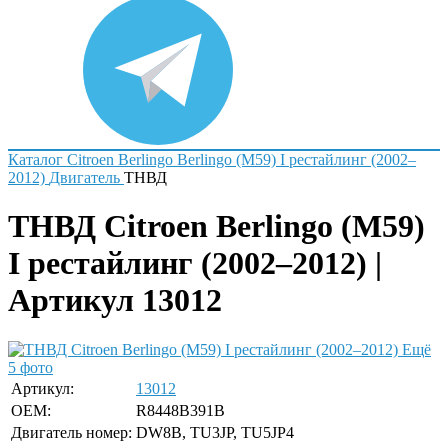
Каталог
Citroen
Berlingo
Berlingo (M59) I рестайлинг (2002–
2012)
Двигатель
ТНВД
ТНВД Citroen Berlingo (M59)
I рестайлинг (2002–2012) |
Артикул 13012
Ещё
5 фото
Артикул:
13012
OEM:
R8448B391B
Двигатель номер:
DW8B, TU3JP, TU5JP4