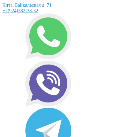
Чита, Байкальская д. 71
+7(924)382-38-32