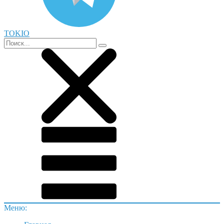
TOKIO
Меню: